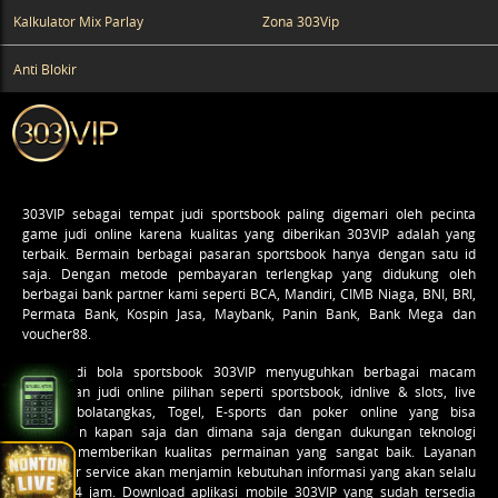
Kalkulator Mix Parlay
Zona 303Vip
Anti Blokir
303VIP
sebagai tempat judi sportsbook paling digemari oleh pecinta
game judi online karena kualitas yang diberikan 303VIP adalah yang
terbaik. Bermain berbagai pasaran sportsbook hanya dengan satu id
saja. Dengan metode pembayaran terlengkap yang didukung oleh
berbagai bank partner kami seperti BCA, Mandiri, CIMB Niaga, BNI, BRI,
Permata Bank, Kospin Jasa, Maybank, Panin Bank, Bank Mega dan
voucher88.
Agen judi bola sportsbook 303VIP menyuguhkan berbagai macam
permainan
judi online
pilihan seperti sportsbook, idnlive & slots, live
casino, bolatangkas, Togel, E-sports dan poker online yang bisa
dimainkan kapan saja dan dimana saja dengan dukungan teknologi
terbaru memberikan kualitas permainan yang sangat baik. Layanan
customer service akan menjamin kebutuhan informasi yang akan selalu
online 24 jam. Download aplikasi mobile 303VIP yang sudah tersedia