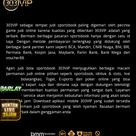
303VIP
sebagai tempat judi sportsbook paling digemari oleh pecinta
game judi online karena kualitas yang diberikan 303VIP adalah yang
terbaik. Bermain berbagai pasaran sportsbook hanya dengan satu id
saja. Dengan metode pembayaran terlengkap yang didukung oleh
berbagai bank partner kami seperti BCA, Mandiri, CIMB Niaga, BNI, BRI,
Permata Bank, Kospin Jasa, Maybank, Panin Bank, Bank Mega dan
voucher88.
Agen judi bola sportsbook 303VIP menyuguhkan berbagai macam
permainan
judi online
pilihan seperti sportsbook, idnlive & slots, live
casino, bolatangkas, Togel, E-sports dan poker online yang bisa
dimainkan kapan saja dan dimana saja dengan dukungan teknologi
terbaru memberikan kualitas permainan yang sangat baik. Layanan
customer service akan menjamin kebutuhan informasi yang akan selalu
online 24 jam. Download aplikasi mobile 303VIP yang sudah tersedia
untuk bermain judi sportsbook yang lebih nyaman. Rasakan bermain
game terbaik dalam genggaman anda.